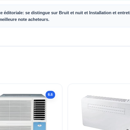
ditoriale: se distingue sur Bruit et nuit et Installation et ent
meilleure note acheteurs.
6.6