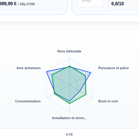
999,99 €
6,8/10
Màj 07/08
Note éditoriale
Avis acheteurs
Puissance et pièce
Consommation
Bruit et nuit
Installation et entre...
AXE