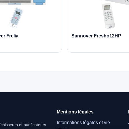
r Frelia
Sannover Fresho12HP
Mentions légales
Informations légales et vie
chisseurs et purificateurs