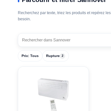
Recherchez par texte, triez les produits et repérez le
besoin.
1 produits
Rechercher dans Sannover
Prix: Tous
Rupture
2