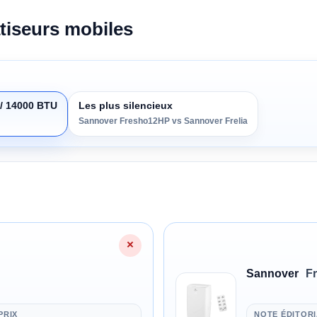
tiseurs mobiles
/ 14000 BTU
Les plus silencieux
Sannover Fresho12HP vs Sannover Frelia
×
Sannover
F
PRIX
NOTE ÉDITOR