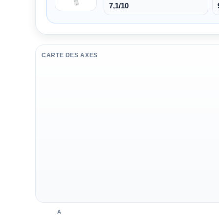
7,1/10
CARTE DES AXES
A