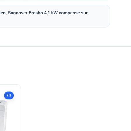
retien, Sannover Fresho 4,1 kW compense sur
7.1