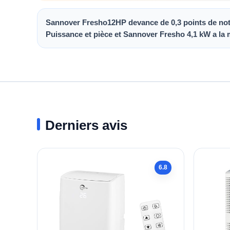
Sannover Fresho12HP devance de 0,3 points de note é
Puissance et pièce et Sannover Fresho 4,1 kW a la 
Derniers avis
6.8