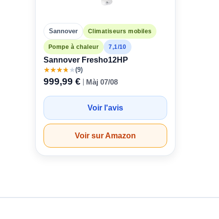
Sannover
Climatiseurs mobiles
Pompe à chaleur
7,1/10
Sannover Fresho12HP
★
★
★
★
★
(9)
999,99 €
Màj 07/08
Voir l'avis
Voir sur Amazon