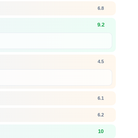
6.8
9.2
4.5
6.1
6.2
10