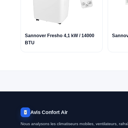
Sannover Fresho 4,1 kW / 14000
Sannove
BTU
Avis Confort Air
Nous analysons les climatiseurs mobiles, ventilateurs, rafraî