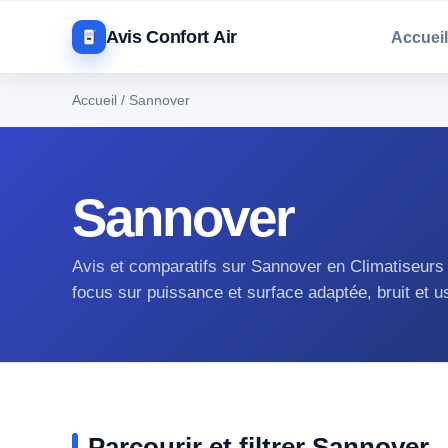
Avis Confort Air
Accueil
Accueil
/
Sannover
Sannover
Avis et comparatifs sur Sannover en Climatiseurs
focus sur puissance et surface adaptée, bruit et 
Parcourir et filtrer Sannover