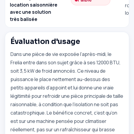
location saisonnière
rout
avec une solution
loca
très balisée
Évaluation d'usage
Dans une pièce de vie exposée l’après-midi, le
Frelia entre dans son sujet grâce à ses 12000 BTU,
soit 3,5 kW de froid annoncés. Ce niveau de
puissance le place nettement au-dessus des
petits appareils d’appoint et lui donne une vraie
légitimité pour refroidir une pièce principale de taille
raisonnable, à condition que l’isolation ne soit pas
catastrophique. Le bénéfice concret, c’est qu’on
est sur une machine pensée pour climatiser
réellement, pas sur un rafraîchisseur qui brasse