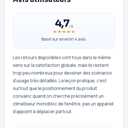
4,7
/ 5
★★★★★
★★★★★
Basé sur environ 4 avis.
Les retours disponibles vont tous dans le même
sens sur la satisfaction globale, mais ils restent
trop peu nombreux pour dessiner des scénarios
d’usage très détaillés. La leçon pratique, c’est
surtout que le positionnement du produit
convainc quand on cherche précisément un
climatiseur monobloc de fenêtre, pas un appareil
d’appoint à déplacer partout.