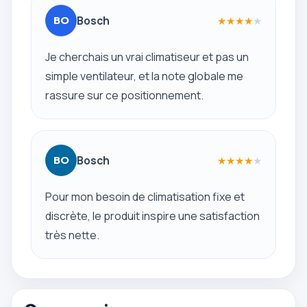
Bosch
★
★
★
★
★
BO
Je cherchais un vrai climatiseur et pas un
simple ventilateur, et la note globale me
rassure sur ce positionnement.
Bosch
★
★
★
★
★
BO
Pour mon besoin de climatisation fixe et
discrète, le produit inspire une satisfaction
très nette.