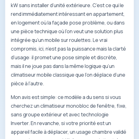
kW sans installer d’unité extérieure. C’est ce qui le
rend immédiatement intéressant en appartement,
en logement où la façade pose problème, ou dans
une pièce technique où l’on veut une solution plus
intégrée qu’un mobile sur roulettes. Le vrai
compromis, ici, n’est pas la puissance mais la clarté
d’usage: il promet une pose simple et discrète,
mais il ne joue pas dans la même logique qu’un
climatiseur mobile classique que l’on déplace d’une
pièce à l’autre.
Mon avis est simple: ce modèle a du sens si vous
cherchez un climatiseur monobloc de fenêtre, fixe,
sans groupe extérieur et avec technologie
Inverter. En revanche, si votre priorité est un
appareil facile à déplacer, un usage chambre validé