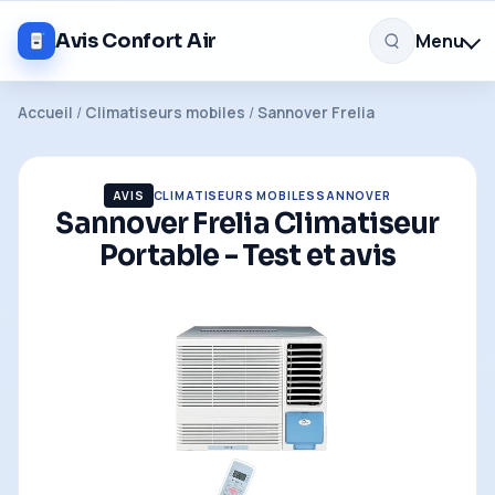
Menu
Avis Confort Air
Accueil
/
Climatiseurs mobiles
/
Sannover Frelia
AVIS
CLIMATISEURS MOBILES
SANNOVER
Sannover Frelia Climatiseur
Portable - Test et avis