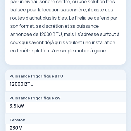
par un niveau sonore chiffré, ou une solution très
balisée pour la location saisonnière, il existe des
routes d’achat plus lisibles. Le Frelia se défend par
son format, sa discrétion et sa puissance
annoncée de 12000 BTU, mais il s’adresse surtout à
ceux qui savent déjà qu’ils veulent une installation
en fenêtre plutôt qu’un simple mobile à gaine.
Puissance frigorifique BTU
12000 BTU
Puissance frigorifique kW
3,5 kW
Tension
230 V