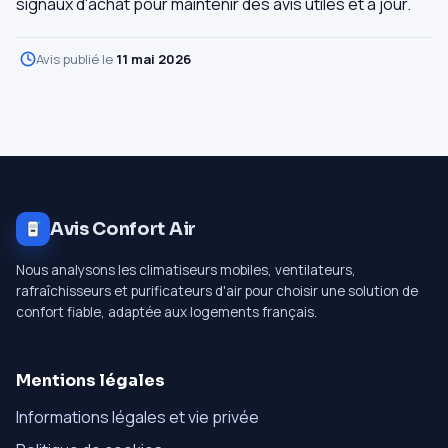
signaux d'achat pour maintenir des avis utiles et à jour.
Avis publié le
11 mai 2026
Avis Confort Air
Nous analysons les climatiseurs mobiles, ventilateurs,
rafraîchisseurs et purificateurs d'air pour choisir une solution de
confort fiable, adaptée aux logements français.
Mentions légales
Informations légales et vie privée