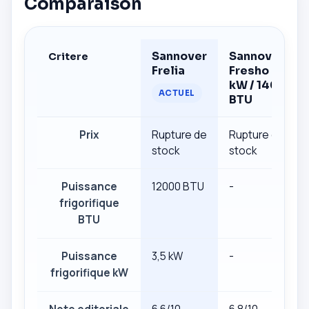
Comparaison
Sannover
Sannover
Critere
Frelia
Fresho 4,1
kW / 14000
ACTUEL
BTU
Prix
Rupture de
Rupture de
stock
stock
Puissance
12000 BTU
-
frigorifique
BTU
Puissance
3,5 kW
-
frigorifique kW