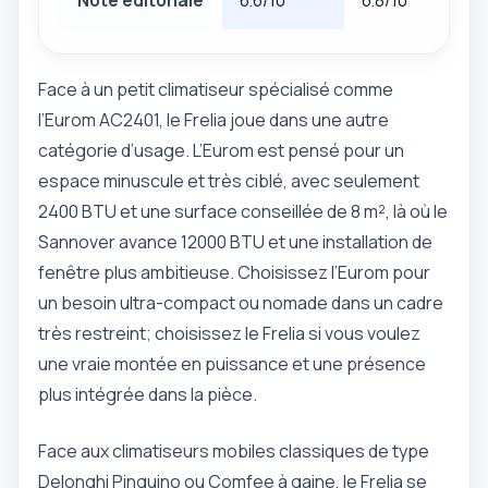
Note editoriale
6.6/10
6.8/10
Face à un petit climatiseur spécialisé comme
l’Eurom AC2401, le Frelia joue dans une autre
catégorie d’usage. L’Eurom est pensé pour un
espace minuscule et très ciblé, avec seulement
2400 BTU et une surface conseillée de 8 m², là où le
Sannover avance 12000 BTU et une installation de
fenêtre plus ambitieuse. Choisissez l’Eurom pour
un besoin ultra-compact ou nomade dans un cadre
très restreint; choisissez le Frelia si vous voulez
une vraie montée en puissance et une présence
plus intégrée dans la pièce.
Face aux climatiseurs mobiles classiques de type
Delonghi Pinguino ou Comfee à gaine, le Frelia se